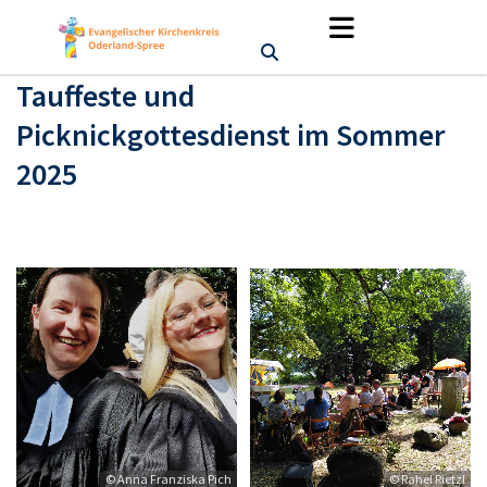
Tauffeste und
Picknickgottesdienst im Sommer
2025
© Anna Franziska Pich
© Rahel Rietzl