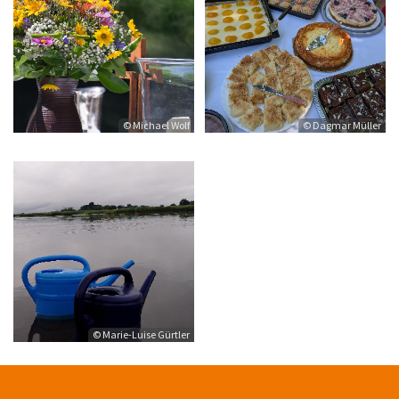
© Michael Wolf
© Dagmar Müller
© Marie-Luise Gürtler