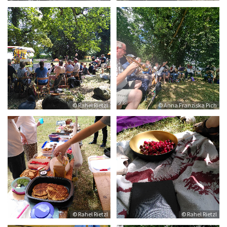
© Rahel Rietzl
© Anna Franziska Pich
© Rahel Rietzl
© Rahel Rietzl