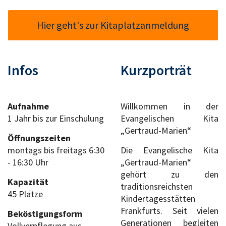
Hier geht's zur Kitaplatzanmeldung
Infos
Kurzporträt
Aufnahme
Willkommen in der
1 Jahr bis zur Einschulung
Evangelischen Kita
„Gertraud-Marien“
Öffnungszeiten
montags bis freitags 6:30
Die Evangelische Kita
- 16:30 Uhr
„Gertraud-Marien“
gehört zu den
Kapazität
traditionsreichsten
45 Plätze
Kindertagesstätten
Frankfurts. Seit vielen
Beköstigungsform
Generationen begleiten
Vollverpflegung aus