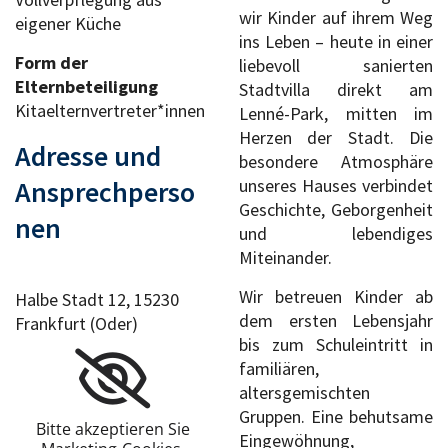
wir Kinder auf ihrem Weg
eigener Küche
ins Leben – heute in einer
Form der
liebevoll sanierten
Elternbeteiligung
Stadtvilla direkt am
Kitaelternvertreter*innen
Lenné-Park, mitten im
Herzen der Stadt. Die
Adresse und
besondere Atmosphäre
Ansprechperso
unseres Hauses verbindet
Geschichte, Geborgenheit
nen
und lebendiges
Miteinander.
Wir betreuen Kinder ab
Halbe Stadt 12, 15230
dem ersten Lebensjahr
Frankfurt (Oder)
bis zum Schuleintritt in
familiären,
altersgemischten
Gruppen. Eine behutsame
Bitte akzeptieren Sie
Eingewöhnung,