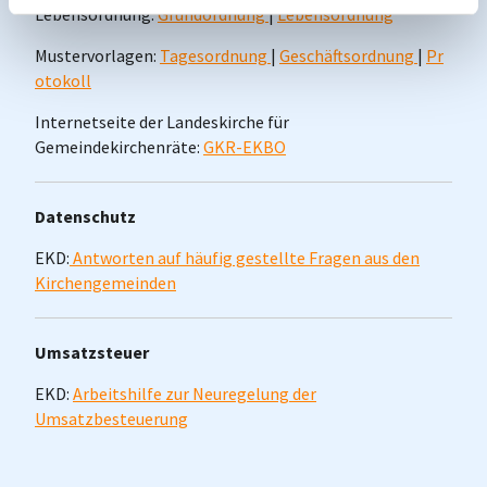
Lebensordnung:
Grundordnung
|
Lebensordnung
Mustervorlagen:
Tagesordnung
|
Geschäftsordnung
|
Pr
otokoll
Internetseite der Landeskirche für
Gemeindekirchenräte:
GKR-EKBO
Datenschutz
EKD:
Antworten auf häufig gestellte Fragen aus den
Kirchengemeinden
Umsatzsteuer
EKD:
Arbeitshilfe zur Neuregelung der
Umsatzbesteuerung