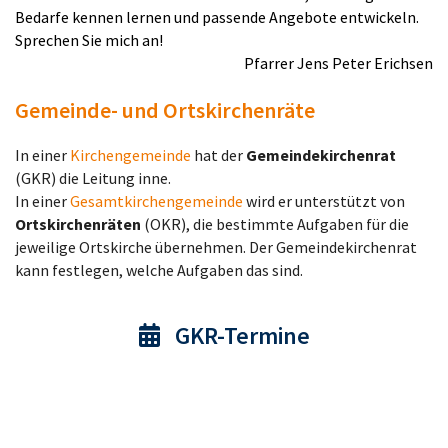
Bedarfe kennen lernen und passende Angebote entwickeln.
Sprechen Sie mich an!
Pfarrer Jens Peter Erichsen
Gemeinde-
und Ortskirchenräte
In einer
Kirchengemeinde
hat der
Gemeindekirchenrat
(GKR) die Leitung inne.
In einer
Gesamtkirchengemeinde
wird er unterstützt von
Ortskirchenräten
(OKR), die bestimmte Aufgaben für die
jeweilige Ortskirche übernehmen. Der Gemeindekirchenrat
kann festlegen, welche Aufgaben das sind.
GKR-Termine
