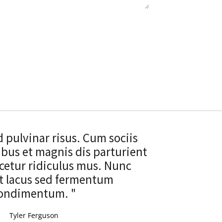
d pulvinar risus. Cum sociis
bus et magnis dis parturient
cetur ridiculus mus. Nunc
t lacus sed fermentum
ondimentum. "
Tyler Ferguson