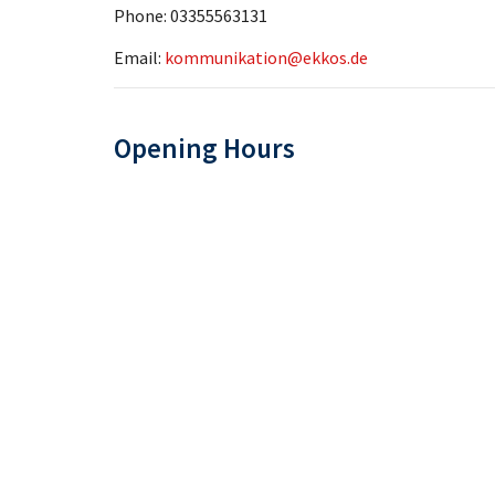
Phone:
03355563131
Email:
kommunikation@ekkos.de
Opening Hours