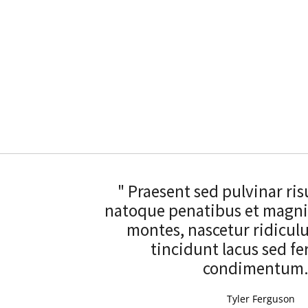
" Praesent sed pulvinar ris
natoque penatibus et magnis
montes, nascetur ridicul
tincidunt lacus sed 
condimentum.
Tyler Ferguson