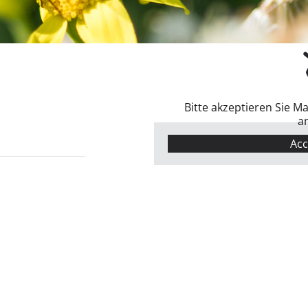
Bitte akzeptieren Sie M
a
Acc