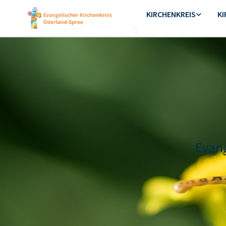
KIRCHENKREIS
K
Evan