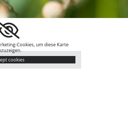
arketing-Cookies, um diese Karte
nzuzeigen.
ept cookies