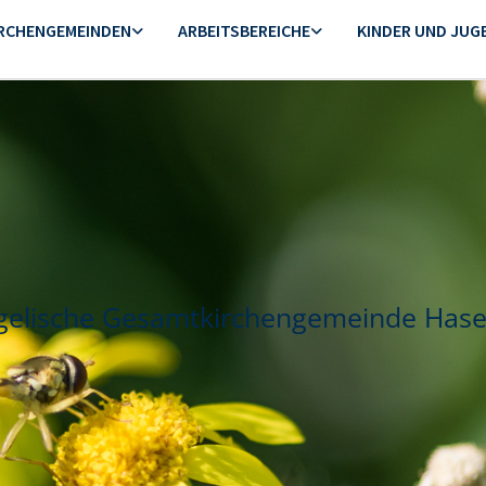
IRCHENGEMEINDEN
ARBEITSBEREICHE
KINDER UND JUG
gelische Gesamtkirchengemeinde Hase