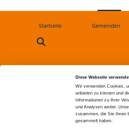
Startseite
Gemeinden
Ev
Diese Webseite verwende
Wir verwenden Cookies, um
anbieten zu können und di
Informationen zu Ihrer Ve
und Analysen weiter. Unse
zusammen, die Sie ihnen b
gesammelt haben.
Imp