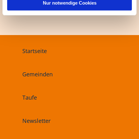
l
Nur notwendige Cookies
Startseite
Gemeinden
Taufe
Newsletter