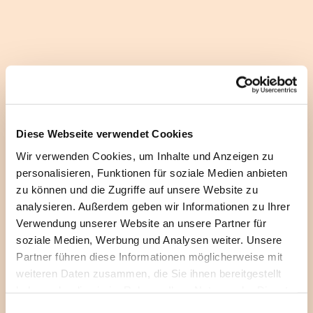
Diese Webseite verwendet Cookies
Wir verwenden Cookies, um Inhalte und Anzeigen zu
personalisieren, Funktionen für soziale Medien anbieten
zu können und die Zugriffe auf unsere Website zu
analysieren. Außerdem geben wir Informationen zu Ihrer
Verwendung unserer Website an unsere Partner für
soziale Medien, Werbung und Analysen weiter. Unsere
Partner führen diese Informationen möglicherweise mit
weiteren Daten zusammen, die Sie ihnen bereitgestellt
haben oder die sie im Rahmen Ihrer Nutzung der Dienste
gesammelt haben.
E