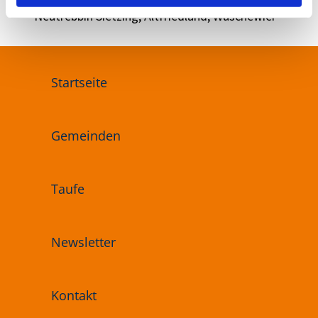
Neutrebbin Sietzing, Altfriedland, Wuschewier
Startseite
Gemeinden
Taufe
Newsletter
Kontakt