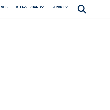
END
KITA-VERBAND
SERVICE