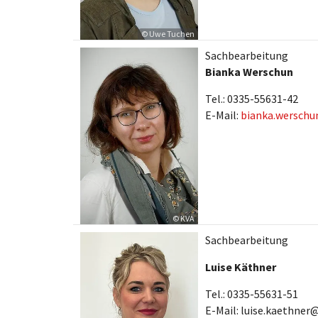
© Uwe Tuchen
Sachbearbeitung
Bianka Werschun
Tel.: 0335-55631-42
E-Mail:
bianka.wersch
© KVA
Sachbearbeitung
Luise Käthner
Tel.: 0335-55631-51
E-Mail: luise.kaethne