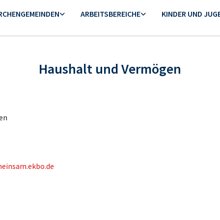
IRCHENGEMEINDEN
ARBEITSBEREICHE
KINDER UND JUG
Haushalt und Vermögen
zen
meinsam.ekbo.de