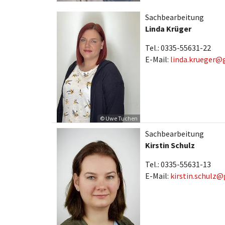
Sachbearbeitung
Linda Krüger
Tel.: 0335-55631-22
E-Mail:
linda.krueger@
© Uwe Tuchen
Sachbearbeitung
Kirstin Schulz
Tel.: 0335-55631-13
E-Mail:
kirstin.schulz