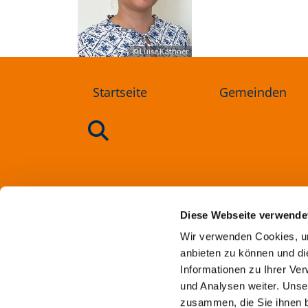
© Luise Käthner
Startseite
Gemeinden
Ev
Diese Webseite verwende
Wir verwenden Cookies, um
anbieten zu können und di
Informationen zu Ihrer Ve
und Analysen weiter. Unse
zusammen, die Sie ihnen b