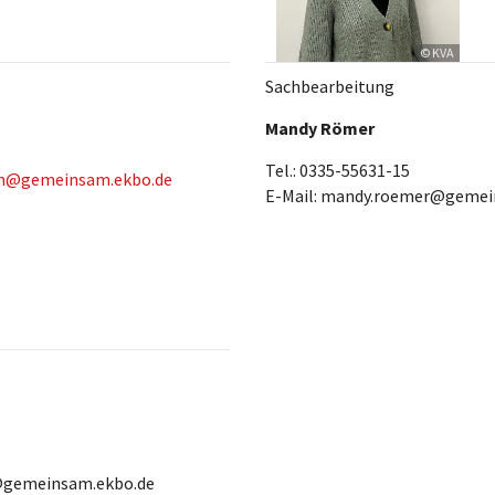
© KVA
Sachbearbeitung
Mandy Römer
Tel.: 0335-55631-15
un@gemeinsam.ekbo.de
E-Mail: mandy.roemer@gemei
r@gemeinsam.ekbo.de