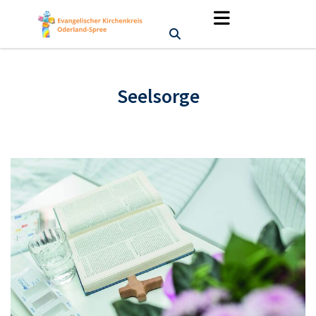
Seelsorge