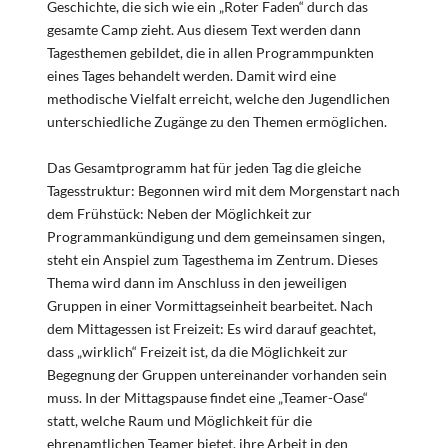
Geschichte, die sich wie ein „Roter Faden“ durch das
gesamte Camp zieht. Aus diesem Text werden dann
Tagesthemen gebildet, die in allen Programmpunkten
eines Tages behandelt werden. Damit wird eine
methodische Vielfalt erreicht, welche den Jugendlichen
unterschiedliche Zugänge zu den Themen ermöglichen.
Das Gesamtprogramm hat für jeden Tag die gleiche
Tagesstruktur: Begonnen wird mit dem Morgenstart nach
dem Frühstück: Neben der Möglichkeit zur
Programmankündigung und dem gemeinsamen singen,
steht ein Anspiel zum Tagesthema im Zentrum. Dieses
Thema wird dann im Anschluss in den jeweiligen
Gruppen in einer Vormittagseinheit bearbeitet. Nach
dem Mittagessen ist Freizeit: Es wird darauf geachtet,
dass „wirklich“ Freizeit ist, da die Möglichkeit zur
Begegnung der Gruppen untereinander vorhanden sein
muss. In der Mittagspause findet eine „Teamer-Oase“
statt, welche Raum und Möglichkeit für die
ehrenamtlichen Teamer bietet, ihre Arbeit in den