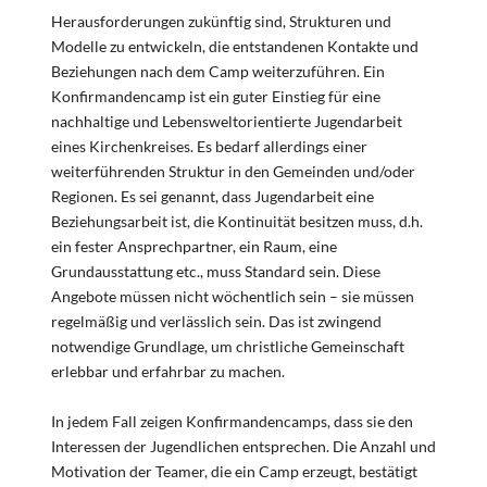
Herausforderungen zukünftig sind, Strukturen und
Modelle zu entwickeln, die entstandenen Kontakte und
Beziehungen nach dem Camp weiterzuführen. Ein
Konfirmandencamp ist ein guter Einstieg für eine
nachhaltige und Lebensweltorientierte Jugendarbeit
eines Kirchenkreises. Es bedarf allerdings einer
weiterführenden Struktur in den Gemeinden und/oder
Regionen. Es sei genannt, dass Jugendarbeit eine
Beziehungsarbeit ist, die Kontinuität besitzen muss, d.h.
ein fester Ansprechpartner, ein Raum, eine
Grundausstattung etc., muss Standard sein. Diese
Angebote müssen nicht wöchentlich sein – sie müssen
regelmäßig und verlässlich sein. Das ist zwingend
notwendige Grundlage, um christliche Gemeinschaft
erlebbar und erfahrbar zu machen.
In jedem Fall zeigen Konfirmandencamps, dass sie den
Interessen der Jugendlichen entsprechen. Die Anzahl und
Motivation der Teamer, die ein Camp erzeugt, bestätigt