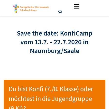
Save the date: KonfiCamp
vom 13.7. - 22.7.2026 in
Naumburg/Saale
Du bist Konfi (7./8. Klasse) oder
möchtest in die Jugendgruppe
(9.Kl)?