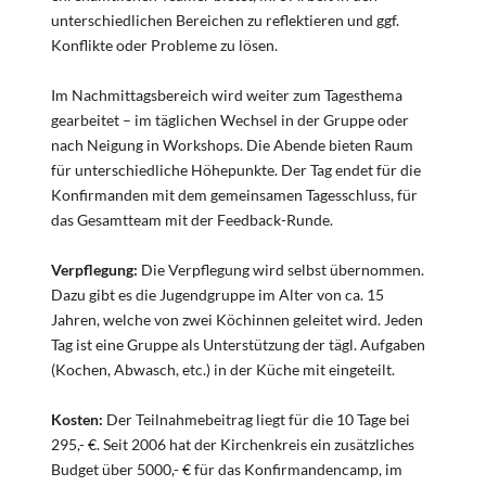
unterschiedlichen Bereichen zu reflektieren und ggf.
Konflikte oder Probleme zu lösen.
Im Nachmittagsbereich wird weiter zum Tagesthema
gearbeitet – im täglichen Wechsel in der Gruppe oder
nach Neigung in Workshops. Die Abende bieten Raum
für unterschiedliche Höhepunkte. Der Tag endet für die
Konfirmanden mit dem gemeinsamen Tagesschluss, für
das Gesamtteam mit der Feedback-Runde.
Verpflegung:
Die Verpflegung wird selbst übernommen.
Dazu gibt es die Jugendgruppe im Alter von ca. 15
Jahren, welche von zwei Köchinnen geleitet wird. Jeden
Tag ist eine Gruppe als Unterstützung der tägl. Aufgaben
(Kochen, Abwasch, etc.) in der Küche mit eingeteilt.
Kosten:
Der Teilnahmebeitrag liegt für die 10 Tage bei
295,- €. Seit 2006 hat der Kirchenkreis ein zusätzliches
Budget über 5000,- € für das Konfirmandencamp, im