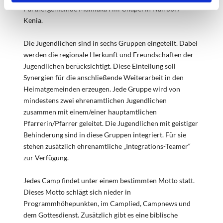
Partnergemeinde Mamlaka Hill Chapel in Nairobi /
Kenia.
Die Jugendlichen sind in sechs Gruppen eingeteilt. Dabei
werden die regionale Herkunft und Freundschaften der
Jugendlichen berücksichtigt. Diese Einteilung soll
Synergien für die anschließende Weiterarbeit in den
Heimatgemeinden erzeugen. Jede Gruppe wird von
mindestens zwei ehrenamtlichen Jugendlichen
zusammen mit einem/einer hauptamtlichen
Pfarrerin/Pfarrer geleitet. Die Jugendlichen mit geistiger
Behinderung sind in diese Gruppen integriert. Für sie
stehen zusätzlich ehrenamtliche „Integrations-Teamer“
zur Verfügung.
Jedes Camp findet unter einem bestimmten Motto statt.
Dieses Motto schlägt sich nieder in
Programmhöhepunkten, im Camplied, Campnews und
dem Gottesdienst. Zusätzlich gibt es eine biblische