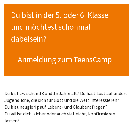
Du bist in der 5. oder 6. Klasse
und möchtest schonmal
dabeisein?
Anmeldung zum TeensCamp
Du bist zwischen 13 und 15 Jahre alt? Du hast Lust auf andere
Jugendliche, die sich für Gott und die Welt interessieren?
Du bist neugierig auf Lebens- und Glaubensfragen?
Du willst dich, sicher oder auch vielleicht, konfirmieren
lassen?