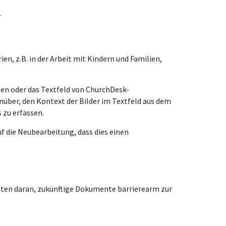
.
en, z.B. in der Arbeit mit Kindern und Familien,
ägen oder das Textfeld von ChurchDesk-
über, den Kontext der Bilder im Textfeld aus dem
 zu erfassen.
f die Neubearbeitung, dass dies einen
eiten daran, zukünftige Dokumente barrierearm zur