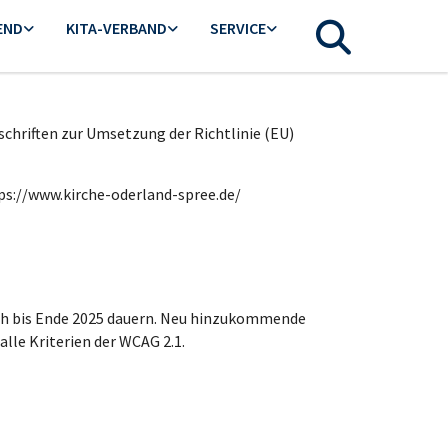
END
KITA-VERBAND
SERVICE
chriften zur Umsetzung der Richtlinie (EU)
tps://www.kirche-oderland-spree.de/
och bis Ende 2025 dauern. Neu hinzukommende
alle Kriterien der WCAG 2.1.