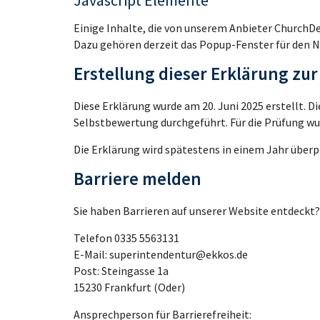
Javascript Elemente
Einige Inhalte, die von unserem Anbieter ChurchDe
Dazu gehören derzeit das Popup-Fenster für den N
Erstellung dieser Erklärung zur
Diese Erklärung wurde am 20. Juni 2025 erstellt. 
Selbstbewertung durchgeführt. Für die Prüfung wu
Die Erklärung wird spätestens in einem Jahr überpr
Barriere melden
Sie haben Barrieren auf unserer Website entdeckt?
Telefon 0335 5563131
E-Mail: superintendentur@ekkos.de
Post: Steingasse 1a
15230 Frankfurt (Oder)
Ansprechperson für Barrierefreiheit: