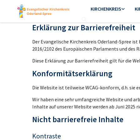
KIRCHENKREIS
K
Erklärung zur Barrierefreiheit
Der Evangelische Kirchenkreis Oderland-Spree ist
2016/2102 des Europäischen Parlaments und des Ra
Diese Erklärung zur Barrierefreiheit gilt für die 
Konformitätserklärung
Die Website ist teilweise WCAG-konform, d.h. sie er
Wir haben eine sehr umfangreiche Website und arb
Inhalte auf unserer Website werden ab Juni 2025 ri
Nicht barrierefreie Inhalte
Kontraste