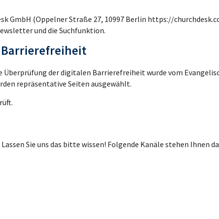
sk GmbH (Oppelner Straße 27, 10997 Berlin https://churchdesk.co
ewsletter und die Suchfunktion.
 Barrierefreiheit
Die Überprüfung der digitalen Barrierefreiheit wurde vom Evangeli
rden repräsentative Seiten ausgewählt.
üft.
 Lassen Sie uns das bitte wissen! Folgende Kanäle stehen Ihnen da