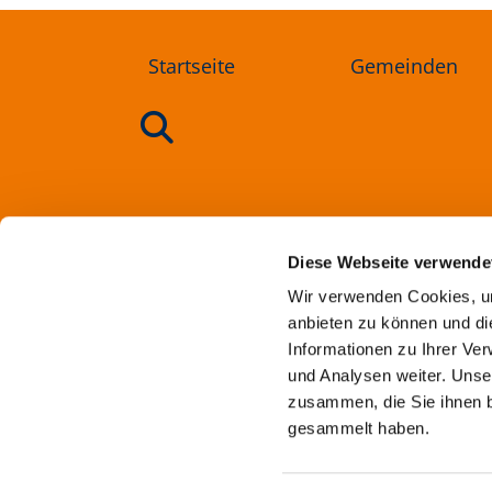
Startseite
Gemeinden
Ev
Diese Webseite verwende
Wir verwenden Cookies, um
anbieten zu können und di
Informationen zu Ihrer Ve
und Analysen weiter. Unse
zusammen, die Sie ihnen b
gesammelt haben.
Imp