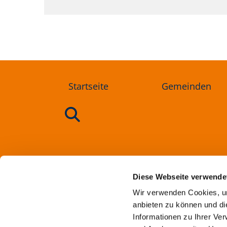
Startseite
Gemeinden
Ev
Diese Webseite verwende
Wir verwenden Cookies, um
anbieten zu können und di
Informationen zu Ihrer Ve