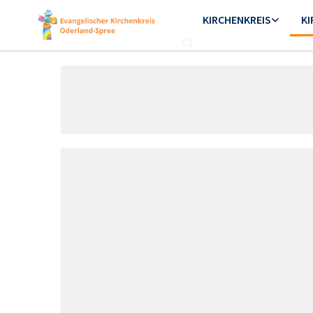
KIRCHENKREIS
K