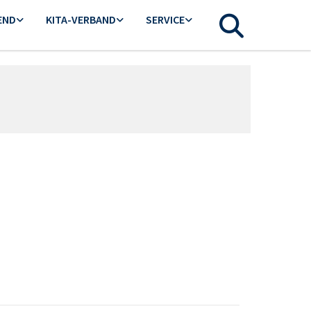
END
KITA-VERBAND
SERVICE