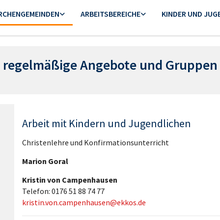
IRCHENGEMEINDEN
ARBEITSBEREICHE
KINDER UND JUG
regelmäßige Angebote und Gruppen
Arbeit mit Kindern und Jugendlichen
Christenlehre und Konfirmationsunterricht
Marion Goral
Kristin von Campenhausen
Telefon: 0176 51 88 74 77
kristin.von.campenhausen@ekkos.de