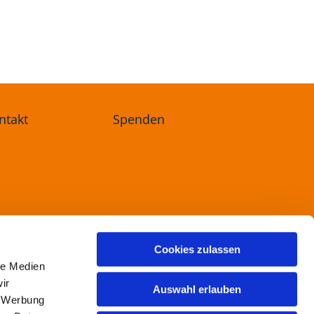
ntakt
Spenden
ree
Cookies zulassen
le Medien
ir
Auswahl erlauben
, Werbung